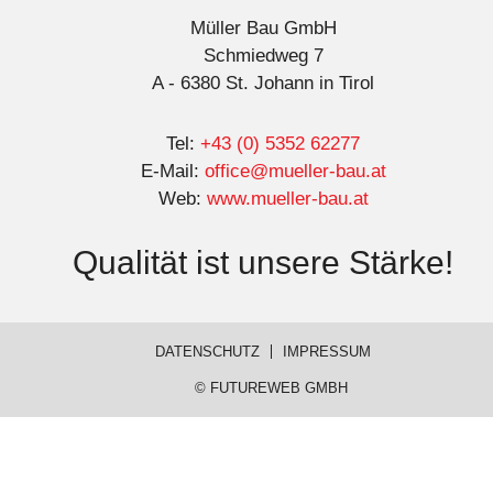
Müller Bau GmbH
Schmiedweg 7
A - 6380 St. Johann in Tirol
Tel:
+43 (0) 5352 62277
E-Mail:
office@mueller-bau.at
Web:
www.mueller-bau.at
Qualität ist unsere Stärke!
DATENSCHUTZ
IMPRESSUM
©
FUTUREWEB GMBH